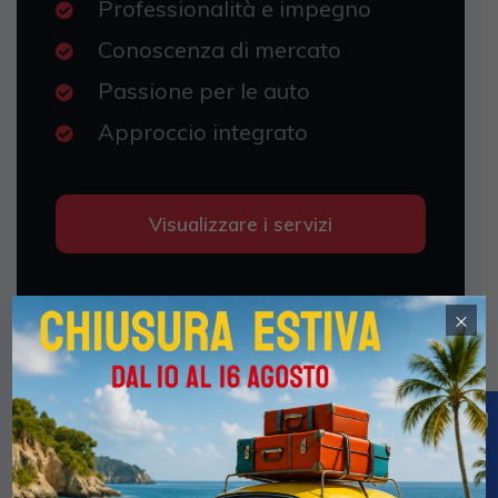
Professionalità e impegno
Conoscenza di mercato
Passione per le auto
Approccio integrato
Visualizzare i servizi
×