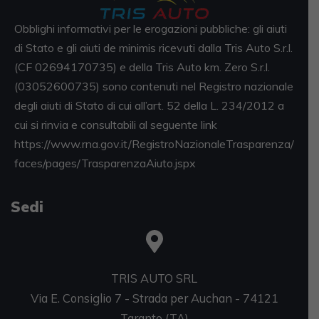
Obblighi informativi per le erogazioni pubbliche: gli aiuti
di Stato e gli aiuti de minimis ricevuti dalla Tris Auto S.r.l.
(CF 02694170735) e della Tris Auto km. Zero S.r.l.
(03052600735) sono contenuti nel Registro nazionale
degli aiuti di Stato di cui all’art. 52 della L. 234/2012 a
cui si rinvia e consultabili al seguente link
https://www.rna.gov.it/RegistroNazionaleTrasparenza/
faces/pages/TrasparenzaAiuto.jspx
Sedi
TRIS AUTO SRL
Via E. Consiglio 7 - Strada per Auchan - 74121
Taranto (TA)