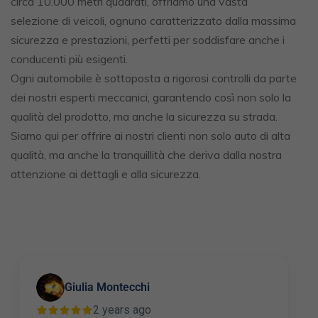
circa 10.000 metri quadrati, offriamo una vasta
selezione di veicoli, ognuno caratterizzato dalla massima
sicurezza e prestazioni, perfetti per soddisfare anche i
conducenti più esigenti.
Ogni automobile è sottoposta a rigorosi controlli da parte
dei nostri esperti meccanici, garantendo così non solo la
qualità del prodotto, ma anche la sicurezza su strada.
Siamo qui per offrire ai nostri clienti non solo auto di alta
qualità, ma anche la tranquillità che deriva dalla nostra
attenzione ai dettagli e alla sicurezza.
Giulia Montecchi
2 years ago