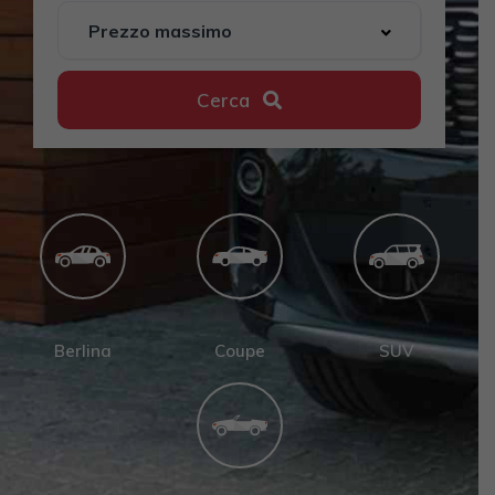
Cerca
Berlina
Coupe
SUV