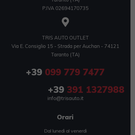
P.IVA 02694170735
TRIS AUTO OUTLET
Via E. Consiglio 15 - Strada per Auchan - 74121
Taranto (TA)
+39
099 779 7477
+39
391 1327988
info@trisauto.it
Orari
Dal lunedì al venerdì