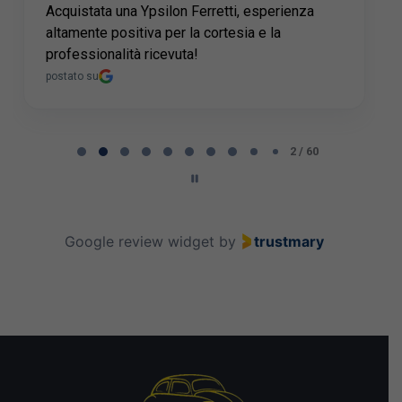
Acquistata una Ypsilon Ferretti, esperienza
altamente positiva per la cortesia e la
professionalità ricevuta!
postato su
Page 2 of 60
2 / 60
Google review widget
by
trustmary