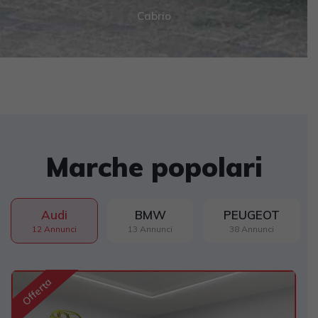
Cabrio
Marche popolari
Audi
BMW
PEUGEOT
12 Annunci
13 Annunci
38 Annunci
Offerta