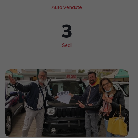
Auto vendute
3
Sedi