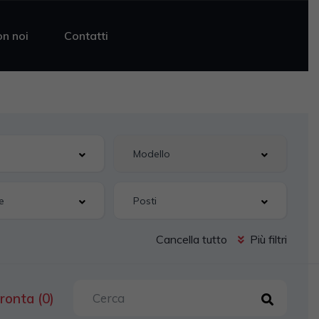
on noi
Contatti
Cancella tutto
Più filtri
ronta (0)