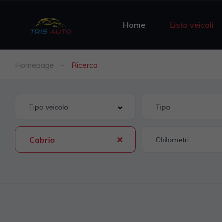
Home
Lista veicoli
Homepage
Ricerca
Cabrio