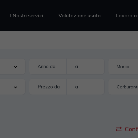
I Nostri servizi
Valutazione usato
Lavora c
Conf