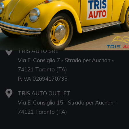
Sedi
TRIS AUTO SRL
Via E. Consiglio 7 - Strada per Auchan -
74121 Taranto (TA)
P.IVA 02694170735
TRIS AUTO OUTLET
Via E. Consiglio 15 - Strada per Auchan -
S
74121 Taranto (TA)
D
Sa