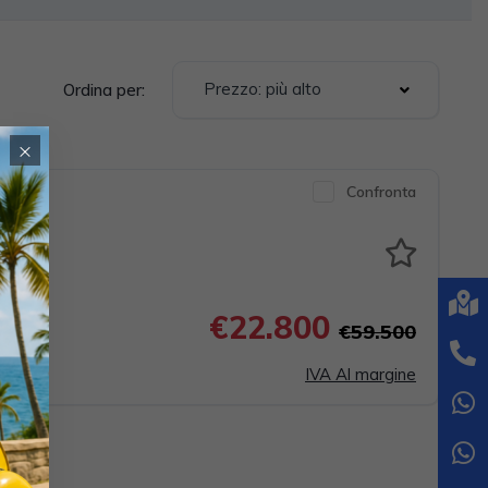
Prezzo: più alto
Ordina per:
×
Confronta
 162KW
€22.800
€59.500
IVA Al margine