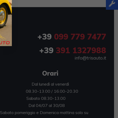
+39
099 779 7477
+39
391 1327988
info@trisauto.it
Orari
Dal lunedì al venerdì
08.30-13.00 / 16.00-20.30
abato 08.30-13.00
al 04/07 al 30/08
bato pomeriggio e Domenica mattina solo su