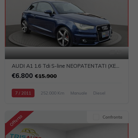
17
AUDI A1 1.6 Tdi S-line NEOPATENTATI (XENON+PELLE)
€6.800
€15.900
7 / 2011
252.000 Km
Manuale
Diesel
Blu
3-porte
1598cc 105CV / 77KW
Offerta
Confronta