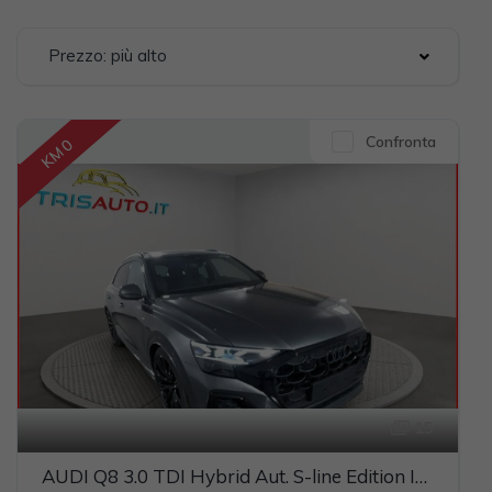
Prezzo: più alto
Confronta
KM 0
15
AUDI Q8 3.0 TDI Hybrid Aut. S-line Edition IVATA (TETTO PANORAMICO APRIBILE)