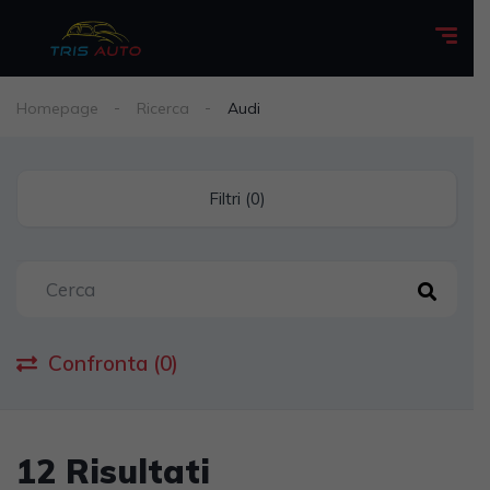
Homepage
Ricerca
Audi
Filtri (0)
Confronta (0)
12 Risultati