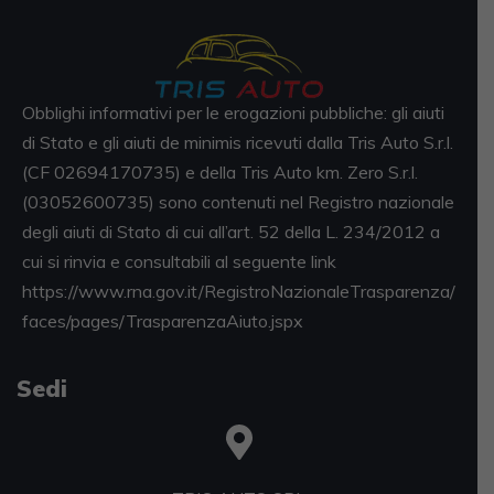
Obblighi informativi per le erogazioni pubbliche: gli aiuti
di Stato e gli aiuti de minimis ricevuti dalla Tris Auto S.r.l.
(CF 02694170735) e della Tris Auto km. Zero S.r.l.
(03052600735) sono contenuti nel Registro nazionale
degli aiuti di Stato di cui all’art. 52 della L. 234/2012 a
cui si rinvia e consultabili al seguente link
https://www.rna.gov.it/RegistroNazionaleTrasparenza/
faces/pages/TrasparenzaAiuto.jspx
Sedi