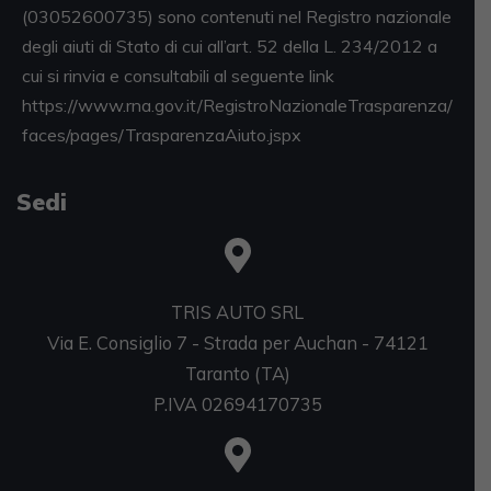
(03052600735) sono contenuti nel Registro nazionale
degli aiuti di Stato di cui all’art. 52 della L. 234/2012 a
cui si rinvia e consultabili al seguente link
https://www.rna.gov.it/RegistroNazionaleTrasparenza/
faces/pages/TrasparenzaAiuto.jspx
Sedi
TRIS AUTO SRL
Via E. Consiglio 7 - Strada per Auchan - 74121
Taranto (TA)
P.IVA 02694170735