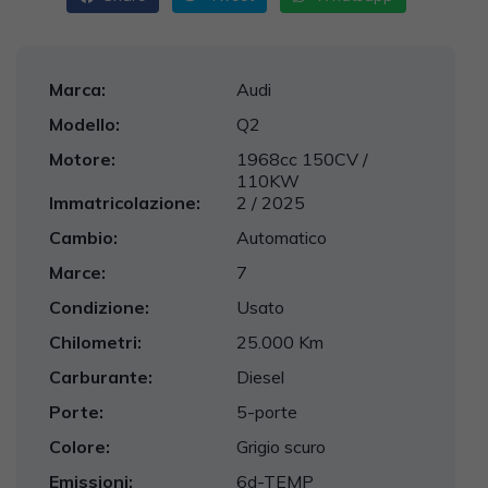
Marca:
Audi
Modello:
Q2
Motore:
1968cc 150CV /
110KW
Immatricolazione:
2 / 2025
Cambio:
Automatico
Marce:
7
Condizione:
Usato
Chilometri:
25.000 Km
Carburante:
Diesel
Porte:
5-porte
Colore:
Grigio scuro
Emissioni:
6d-TEMP