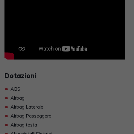
Dotazioni
•
ABS
•
Airbag
•
Airbag Laterale
•
Airbag Passeggero
•
Airbag testa
•
Alzacristalli Elettrici