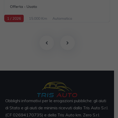
Offerta - Usato
1 / 2026
15.000 Km
Automatico
Elettrica-Benzina
Grigio scuro
5-porte
2995cc 470CV / 346KW
Obblighi informativi per le erogazioni pubbliche: gli aiuti
di Stato e gli aiuti de minimis ricevuti dalla Tris Auto S.r.l.
(CF 02694170735) e della Tris Auto km. Zero S.r.l.