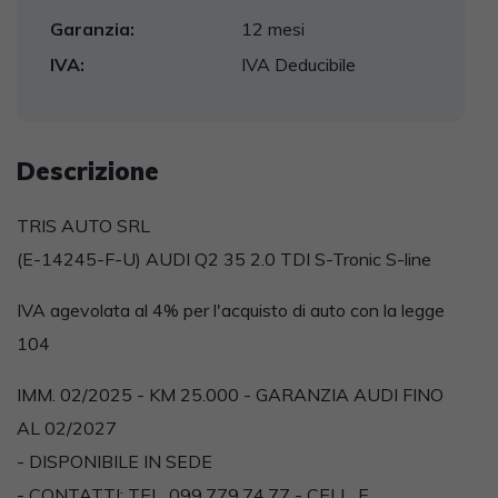
Garanzia:
12 mesi
IVA:
IVA Deducibile
Descrizione
TRIS AUTO SRL
(E-14245-F-U) AUDI Q2 35 2.0 TDI S-Tronic S-line
IVA agevolata al 4% per l'acquisto di auto con la legge
104
IMM. 02/2025 - KM 25.000 - GARANZIA AUDI FINO
AL 02/2027
- DISPONIBILE IN SEDE
- CONTATTI: TEL. 099.779.74.77 - CELL. E