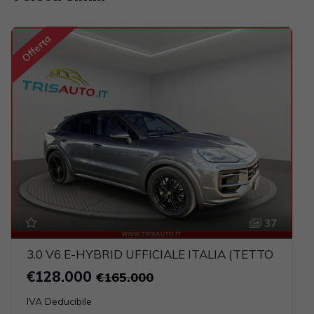
Offerta
37
3.0 V6 E-HYBRID UFFICIALE ITALIA (TETTO PAN
€128.000
€165.000
IVA Deducibile