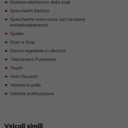
•
Sistema elettronico della stab
•
Specchietti Elettrici
•
Specchietto retrovisore con funzione
antiabbagliamento
•
Spoiler
•
Start e Stop
•
Sterzo regolabile in altezza
•
Telecamera Posteriore.
•
Touch
•
Vetri Oscurati
•
Volante in pelle.
•
Volante multifunzione.
Veicoli simili