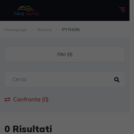
Homepage
Ricerca
PYTHON
Filtri (0)
Confronta (0)
0 Risultati