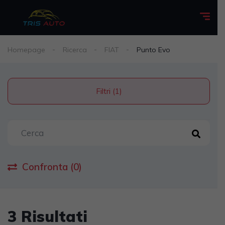
Homepage
Ricerca
FIAT
Punto Evo
Filtri (1)
Confronta (0)
3 Risultati