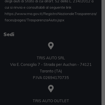
degli aiuti di Stato di cui all’art. 52 della L. 234/2012 a
cui si rinvia e consultabili al seguente link
https://www.rna.gov.it/RegistroNazionaleTrasparenza/
faces/pages/TrasparenzaAiuto.jspx
Sedi
TRIS AUTO SRL
Via E. Consiglio 7 - Strada per Auchan - 74121
Taranto (TA)
P.IVA 02694170735
TRIS AUTO OUTLET