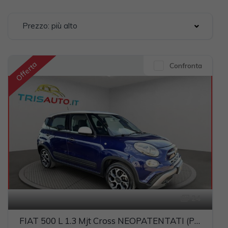
Prezzo: più alto
Offerta
Confronta
24
FIAT 500 L 1.3 Mjt Cross NEOPATENTATI (PELLE+NAVI)