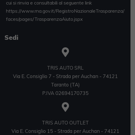
cui si rinvia e consultabili al seguente link
https://www.rna.gov.it/RegistroNazionaleTrasparenza/
faces/pages/TrasparenzaAiuto.jspx
Sedi
TRIS AUTO SRL
Via E. Consiglio 7 - Strada per Auchan - 74121
Taranto (TA)
P.IVA 02694170735
TRIS AUTO OUTLET
Via E. Consiglio 15 - Strada per Auchan - 74121