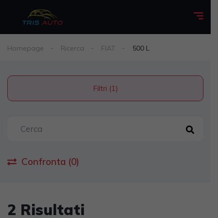
Homepage
Ricerca
FIAT
500 L
Filtri (1)
Confronta (0)
2 Risultati