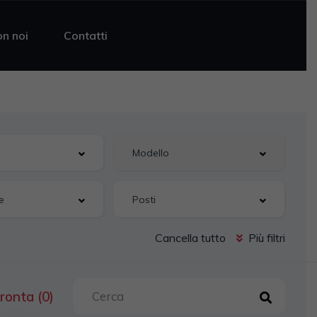
on noi
Contatti
Cancella tutto
Più filtri
ronta (0)