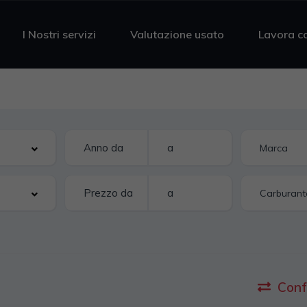
I Nostri servizi
Valutazione usato
Lavora c
Conf