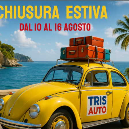
Sedi
TRIS AUTO SRL
Via E. Consiglio 7 - Strada per Auchan -