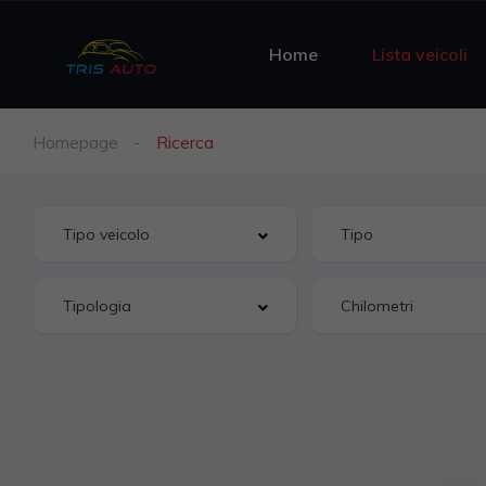
Home
Lista veicoli
Homepage
Ricerca