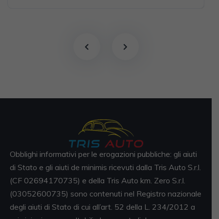
Obblighi informativi per le erogazioni pubbliche: gli aiuti
di Stato e gli aiuti de minimis ricevuti dalla Tris Auto S.r.l.
(CF 02694170735) e della Tris Auto km. Zero S.r.l.
(03052600735) sono contenuti nel Registro nazionale
degli aiuti di Stato di cui all’art. 52 della L. 234/2012 a