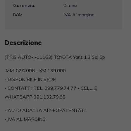
Garanzia:
0 mesi
IVA:
IVA Al margine
Descrizione
(TRIS AUTO-I-11163) TOYOTA Yaris 1.3 Sol 5p
IMM. 02/2006 - KM 139.000
- DISPONIBILE IN SEDE
- CONTATTI: TEL. 099.779.74.77 - CELL. E
WHATSAPP 391.132.79.88
- AUTO ADATTA AI NEOPATENTATI
- IVA AL MARGINE