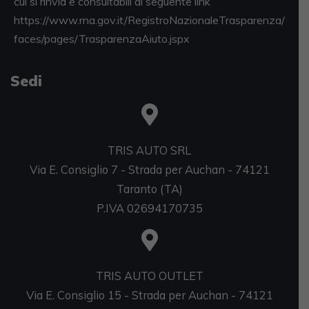
cui si rinvia e consultabili al seguente link
https://www.rna.gov.it/RegistroNazionaleTrasparenza/
faces/pages/TrasparenzaAiuto.jspx
Sedi
TRIS AUTO SRL
Via E. Consiglio 7 - Strada per Auchan - 74121
Taranto (TA)
P.IVA 02694170735
TRIS AUTO OUTLET
Via E. Consiglio 15 - Strada per Auchan - 74121