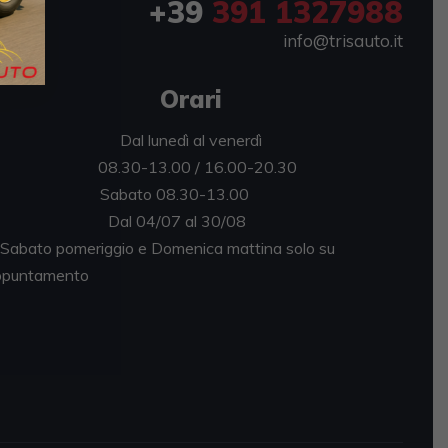
+39
391 1327988
info@trisauto.it
Orari
Dal lunedì al venerdì
08.30-13.00 / 16.00-20.30
abato 08.30-13.00
al 04/07 al 30/08
bato pomeriggio e Domenica mattina solo su
puntamento