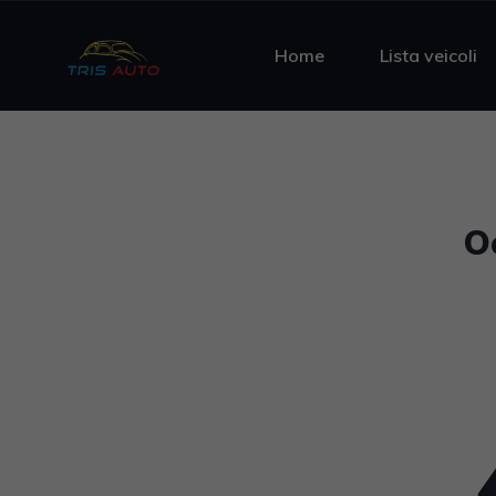
Home
Lista veicoli
O