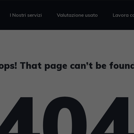
I Nostri servizi
Valutazione usato
Lavora c
ops! That page can’t be found
40