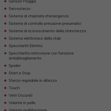
•
Sensori Pioggia
•
Servosterzo
•
Sistema di chiamata d'emergenza
•
Sistema di controllo pressione pneumatici
•
Sistema di riconoscimento della stanchezza
•
Sistema elettronico della stab
•
Specchietti Elettrici
•
Specchietto retrovisore con funzione
antiabbagliamento
•
Spoiler
•
Start e Stop
•
Sterzo regolabile in altezza
•
Touch
•
Vetri Oscurati
•
Volante in pelle.
•
Volante multifunzione.