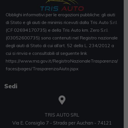
Obblighi informativi per le erogazioni pubbliche: gli aiuti
di Stato e gli aiuti de minimis ricevuti dalla Tris Auto S.r.l.
(CF 02694170735) e della Tris Auto km. Zero S.r.l.
(03052600735) sono contenuti nel Registro nazionale
degli aiuti di Stato di cui all’art. 52 della L. 234/2012 a
cui si rinvia e consultabili al seguente link
https://www.rna.gov.it/RegistroNazionaleTrasparenza/
faces/pages/TrasparenzaAiuto.jspx
Sedi
TRIS AUTO SRL
Via E. Consiglio 7 - Strada per Auchan - 74121