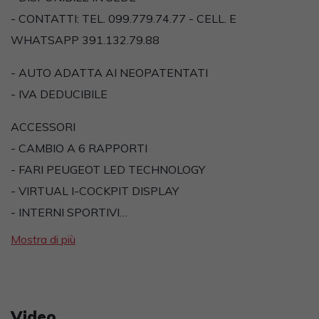
- CONTATTI: TEL. 099.779.74.77 - CELL. E
WHATSAPP 391.132.79.88
- AUTO ADATTA AI NEOPATENTATI
- IVA DEDUCIBILE
ACCESSORI
- CAMBIO A 6 RAPPORTI
- FARI PEUGEOT LED TECHNOLOGY
- VIRTUAL I-COCKPIT DISPLAY
- INTERNI SPORTIVI…
Mostra di più
Video