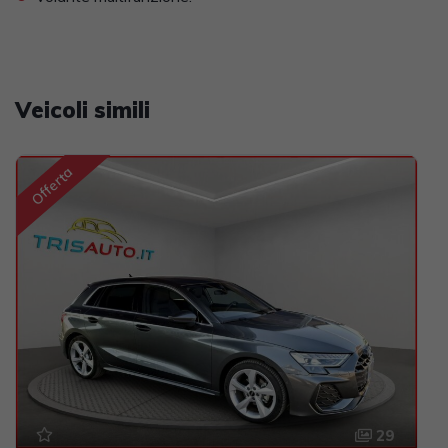
Veicoli simili
Offerta
29