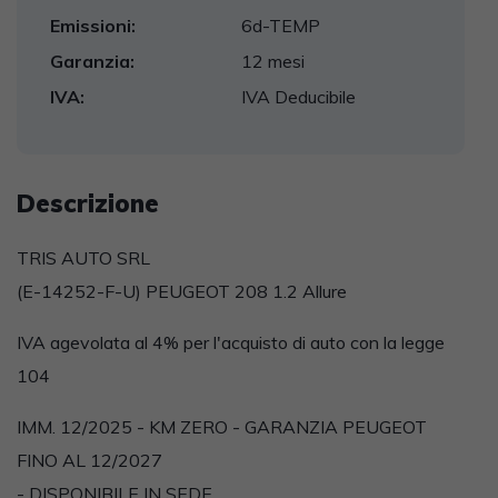
Emissioni:
6d-TEMP
Garanzia:
12 mesi
IVA:
IVA Deducibile
Descrizione
TRIS AUTO SRL
(E-14252-F-U) PEUGEOT 208 1.2 Allure
IVA agevolata al 4% per l'acquisto di auto con la legge
104
IMM. 12/2025 - KM ZERO - GARANZIA PEUGEOT
FINO AL 12/2027
- DISPONIBILE IN SEDE