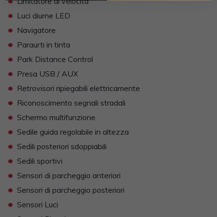
Limitatore di velocità
•
Luci diurne LED
•
Navigatore
•
Paraurti in tinta
•
Park Distance Control
•
Presa USB / AUX
•
Retrovisori ripiegabili elettricamente
•
Riconoscimento segnali stradali
•
Schermo multifunzione
•
Sedile guida regolabile in altezza
•
Sedili posteriori sdoppiabili
•
Sedili sportivi
•
Sensori di parcheggio anteriori
•
Sensori di parcheggio posteriori
•
Sensori Luci