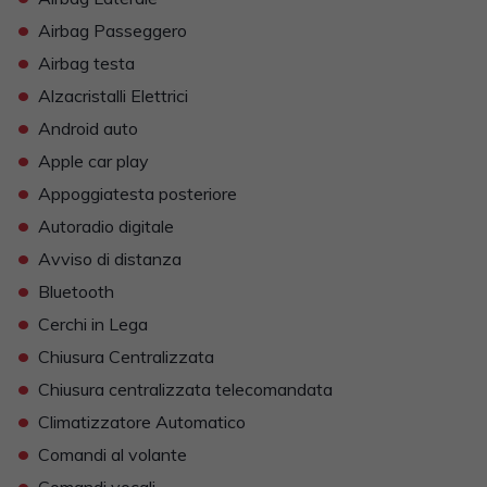
•
Airbag Passeggero
•
Airbag testa
•
Alzacristalli Elettrici
•
Android auto
•
Apple car play
•
Appoggiatesta posteriore
•
Autoradio digitale
•
Avviso di distanza
•
Bluetooth
•
Cerchi in Lega
•
Chiusura Centralizzata
•
Chiusura centralizzata telecomandata
•
Climatizzatore Automatico
•
Comandi al volante
•
Comandi vocali