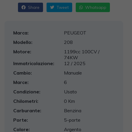
Share
Tweet
Whatsapp
Marca:
PEUGEOT
Modello:
208
Motore:
1199cc 100CV /
74KW
Immatricolazione:
12 / 2025
Cambio:
Manuale
Marce:
6
Condizione:
Usato
Chilometri:
0 Km
Carburante:
Benzina
Porte:
5-porte
Colore:
Argento