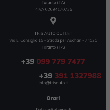
Taranto (TA)
P.IVA 02694170735
TRIS AUTO OUTLET
Via E. Consiglio 15 - Strada per Auchan - 74121
Taranto (TA)
+39
099 779 7477
+39
391 1327988
info@trisauto.it
Orari
Dal lunedì al venerdì