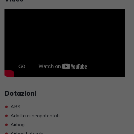
Dotazioni
•
ABS
•
Adatta ai neopatentati
•
Airbag
•
Airbag Laterale