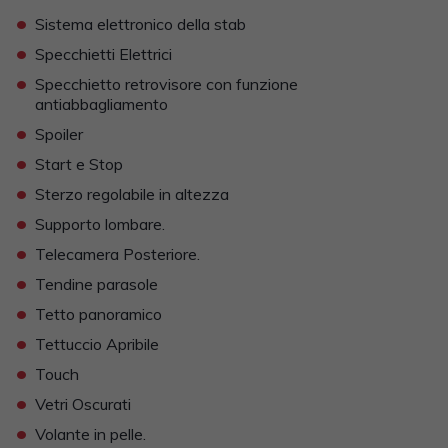
•
Sistema elettronico della stab
•
Specchietti Elettrici
•
Specchietto retrovisore con funzione
antiabbagliamento
•
Spoiler
•
Start e Stop
•
Sterzo regolabile in altezza
•
Supporto lombare.
•
Telecamera Posteriore.
•
Tendine parasole
•
Tetto panoramico
•
Tettuccio Apribile
•
Touch
•
Vetri Oscurati
•
Volante in pelle.