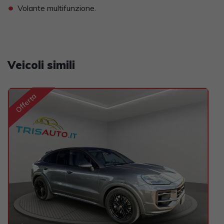
•
Volante multifunzione.
Veicoli simili
Offerta