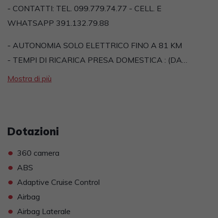
- CONTATTI: TEL. 099.779.74.77 - CELL. E
WHATSAPP 391.132.79.88
- AUTONOMIA SOLO ELETTRICO FINO A 81 KM
- TEMPI DI RICARICA PRESA DOMESTICA : (DA…
Mostra di più
Dotazioni
•
360 camera
•
ABS
•
Adaptive Cruise Control
•
Airbag
•
Airbag Laterale