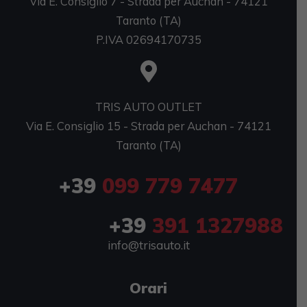
Via E. Consiglio 7 - Strada per Auchan - 74121
Taranto (TA)
P.IVA 02694170735
TRIS AUTO OUTLET
Via E. Consiglio 15 - Strada per Auchan - 74121
Taranto (TA)
+39
099 779 7477
+39
391 1327988
info@trisauto.it
Orari