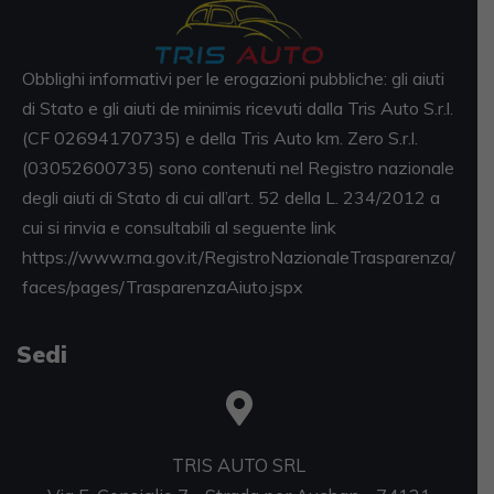
Obblighi informativi per le erogazioni pubbliche: gli aiuti
di Stato e gli aiuti de minimis ricevuti dalla Tris Auto S.r.l.
(CF 02694170735) e della Tris Auto km. Zero S.r.l.
(03052600735) sono contenuti nel Registro nazionale
degli aiuti di Stato di cui all’art. 52 della L. 234/2012 a
cui si rinvia e consultabili al seguente link
https://www.rna.gov.it/RegistroNazionaleTrasparenza/
faces/pages/TrasparenzaAiuto.jspx
Sedi
TRIS AUTO SRL