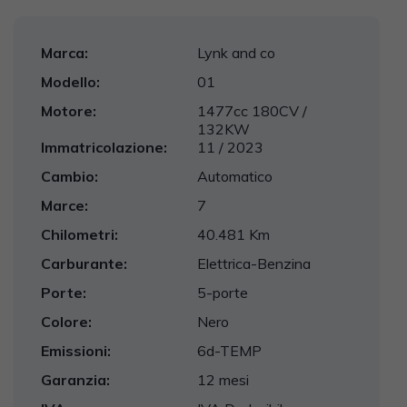
Marca:
Lynk and co
Modello:
01
Motore:
1477cc 180CV /
132KW
Immatricolazione:
11 / 2023
Cambio:
Automatico
Marce:
7
Chilometri:
40.481 Km
Carburante:
Elettrica-Benzina
Porte:
5-porte
Colore:
Nero
Emissioni:
6d-TEMP
Garanzia:
12 mesi