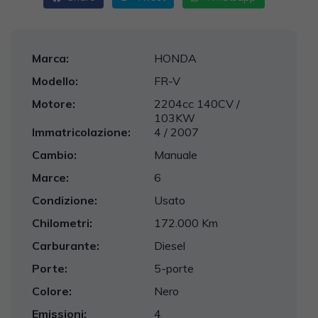
Marca:
HONDA
Modello:
FR-V
Motore:
2204cc 140CV /
103KW
Immatricolazione:
4 / 2007
Cambio:
Manuale
Marce:
6
Condizione:
Usato
Chilometri:
172.000 Km
Carburante:
Diesel
Porte:
5-porte
Colore:
Nero
Emissioni:
4