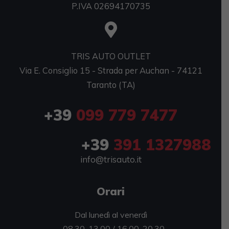
P.IVA 02694170735
TRIS AUTO OUTLET
Via E. Consiglio 15 - Strada per Auchan - 74121
Taranto (TA)
+39
099 779 7477
+39
391 1327988
info@trisauto.it
Orari
Dal lunedì al venerdì
08.30-13.00 / 16.00-20.30