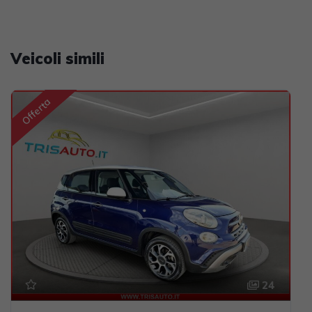
Veicoli simili
Offerta
24