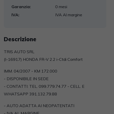
Garanzia:
0 mesi
IVA:
IVA Al margine
Descrizione
TRIS AUTO SRL
(I-16917) HONDA FR-V 2.2 i-Ctdi Comfort
IMM. 04/2007 - KM 172.000
- DISPONIBILE IN SEDE
- CONTATTI: TEL. 099.779.74.77 - CELL. E
WHATSAPP 391.132.79.88
- AUTO ADATTA AI NEOPATENTATI
- IVA AL MARGINE