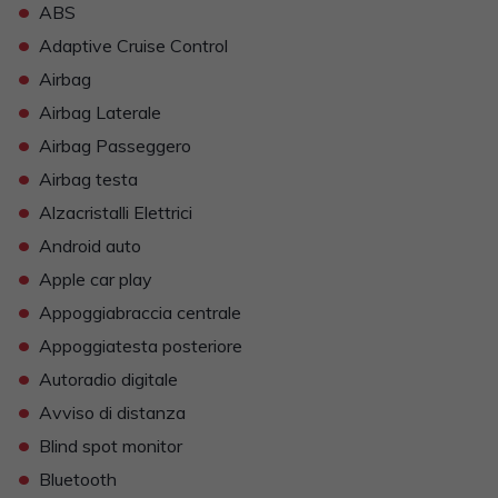
•
ABS
•
Adaptive Cruise Control
•
Airbag
•
Airbag Laterale
•
Airbag Passeggero
•
Airbag testa
•
Alzacristalli Elettrici
•
Android auto
•
Apple car play
•
Appoggiabraccia centrale
•
Appoggiatesta posteriore
•
Autoradio digitale
•
Avviso di distanza
•
Blind spot monitor
•
Bluetooth