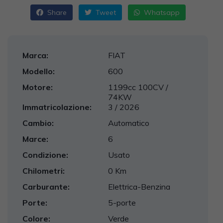
Share
Tweet
Whatsapp
Marca:
FIAT
Modello:
600
Motore:
1199cc 100CV /
74KW
Immatricolazione:
3 / 2026
Cambio:
Automatico
Marce:
6
Condizione:
Usato
Chilometri:
0 Km
Carburante:
Elettrica-Benzina
Porte:
5-porte
Colore:
Verde