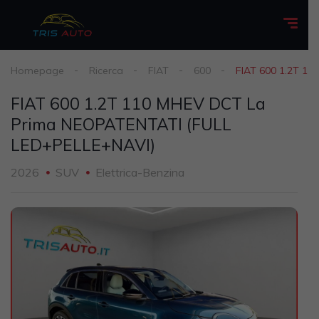
Homepage
Ricerca
FIAT
600
FIAT 600 1.2T 1
FIAT 600 1.2T 110 MHEV DCT La
Prima NEOPATENTATI (FULL
LED+PELLE+NAVI)
2026
SUV
Elettrica-Benzina