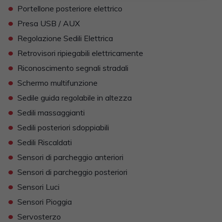
•
Portellone posteriore elettrico
•
Presa USB / AUX
•
Regolazione Sedili Elettrica
•
Retrovisori ripiegabili elettricamente
•
Riconoscimento segnali stradali
•
Schermo multifunzione
•
Sedile guida regolabile in altezza
•
Sedili massaggianti
•
Sedili posteriori sdoppiabili
•
Sedili Riscaldati
•
Sensori di parcheggio anteriori
•
Sensori di parcheggio posteriori
•
Sensori Luci
•
Sensori Pioggia
•
Servosterzo