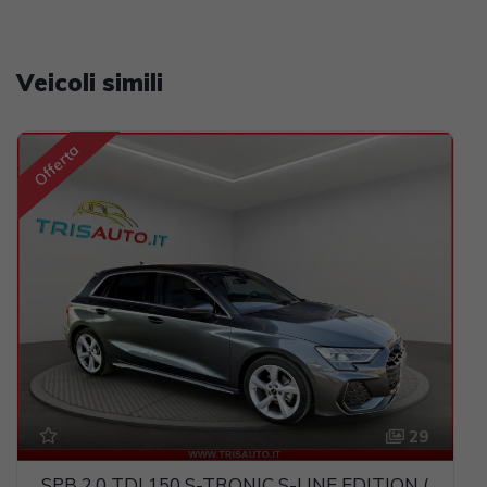
Veicoli simili
Offerta
29
SPB 2.0 TDI 150 S-TRONIC S-LINE EDITION (MAT