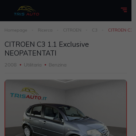
Homepage
Ricerca
CITROEN
C3
CITROEN C3 1
CITROEN C3 1.1 Exclusive
NEOPATENTATI
2008
Utilitaria
Benzina