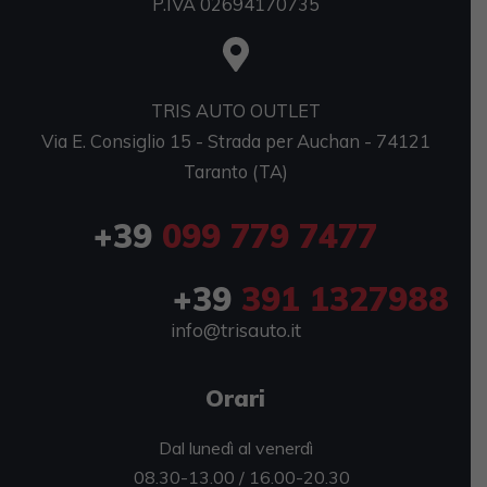
P.IVA 02694170735
TRIS AUTO OUTLET
Via E. Consiglio 15 - Strada per Auchan - 74121
Taranto (TA)
+39
099 779 7477
+39
391 1327988
info@trisauto.it
Orari
Dal lunedì al venerdì
08.30-13.00 / 16.00-20.30