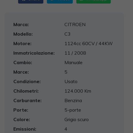
Marca:
CITROEN
Modello:
C3
Motore:
1124cc 60CV / 44KW
Immatricolazione:
11 / 2008
Cambio:
Manuale
Marce:
5
Condizione:
Usato
Chilometri:
124.000 Km
Carburante:
Benzina
Porte:
5-porte
Colore:
Grigio scuro
Emissioni:
4