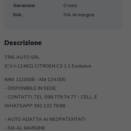
Garanzia:
0 mesi
IVA:
IVA Al margine
Descrizione
TRIS AUTO SRL
(CV-I-11462) CITROEN C3 1.1 Exclusive
IMM. 11/2008 - KM 124.000
- DISPONIBILE IN SEDE
- CONTATTI: TEL. 099.779.74.77 - CELL. E
WHATSAPP 391.132.79.88
- AUTO ADATTA AI NEOPATENTATI
- IVA AL MARGINE