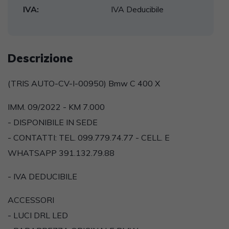
IVA:
IVA Deducibile
Descrizione
(TRIS AUTO-CV-I-00950) Bmw C 400 X
IMM. 09/2022 - KM 7.000
- DISPONIBILE IN SEDE
- CONTATTI: TEL. 099.779.74.77 - CELL. E
WHATSAPP 391.132.79.88
- IVA DEDUCIBILE
ACCESSORI
- LUCI DRL LED