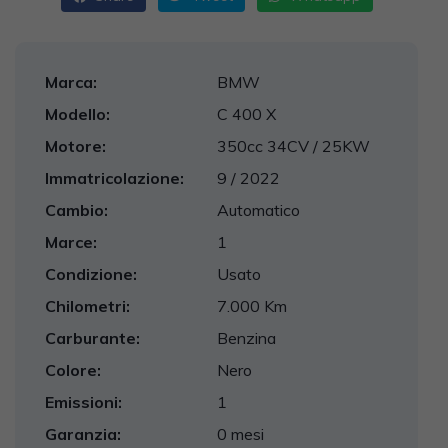
Marca:
BMW
Modello:
C 400 X
Motore:
350cc 34CV / 25KW
Immatricolazione:
9 / 2022
Cambio:
Automatico
Marce:
1
Condizione:
Usato
Chilometri:
7.000 Km
Carburante:
Benzina
Colore:
Nero
Emissioni:
1
Garanzia:
0 mesi