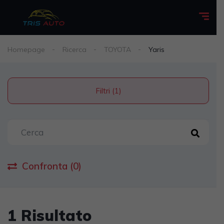
Homepage
Ricerca
TOYOTA
Yaris
Filtri (1)
Confronta (0)
1 Risultato