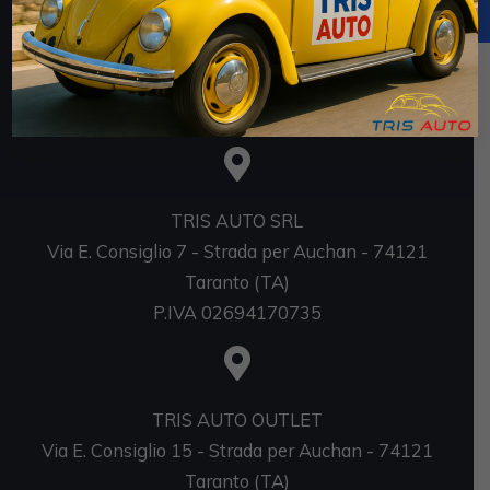
https://www.rna.gov.it/RegistroNazionaleTrasparenza/
faces/pages/TrasparenzaAiuto.jspx
Sedi
TRIS AUTO SRL
Via E. Consiglio 7 - Strada per Auchan - 74121
Taranto (TA)
P.IVA 02694170735
TRIS AUTO OUTLET
Via E. Consiglio 15 - Strada per Auchan - 74121
Taranto (TA)