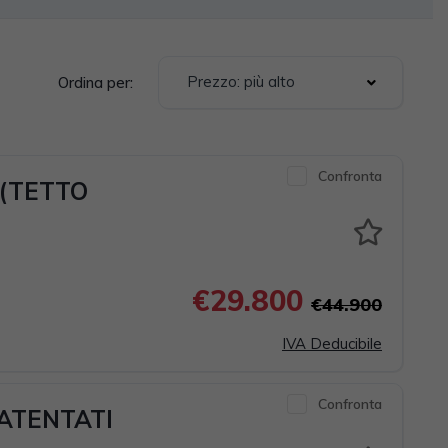
Prezzo: più alto
Ordina per:
Confronta
 (TETTO
€29.800
€44.900
IVA Deducibile
Confronta
PATENTATI