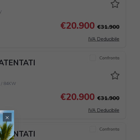
W
€20.900
€31.900
IVA Deducibile
Confronta
PATENTATI
 / 84KW
€20.900
€31.900
IVA Deducibile
×
Confronta
PATENTATI