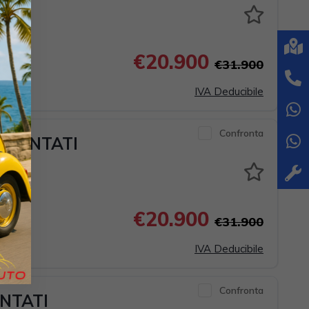
4KW
€20.900
€31.900
IVA Deducibile
Confronta
PATENTATI
W
€20.900
€31.900
IVA Deducibile
Confronta
ENTATI