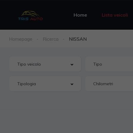
Home
Lista veicoli
Homepage
Ricerca
NISSAN