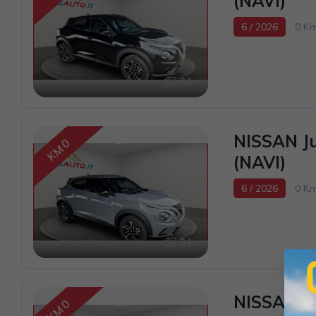
(NAVI)
6 / 2026
0 K
24
NISSAN J
KM 0
(NAVI)
6 / 2026
0 K
24
NISSAN J
KM 0