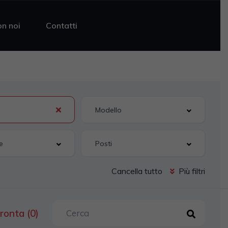
on noi
Contatti
Cancella tutto
Più filtri
ronta (0)