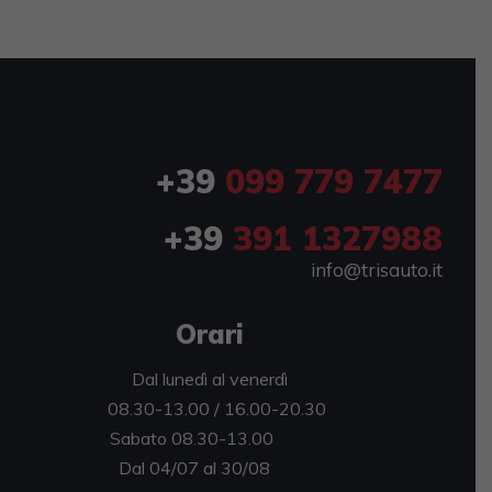
+39
099 779 7477
+39
391 1327988
info@trisauto.it
Orari
Dal lunedì al venerdì
08.30-13.00 / 16.00-20.30
abato 08.30-13.00
al 04/07 al 30/08