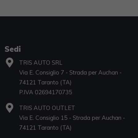
Sedi
TRIS AUTO SRL
Via E. Consiglio 7 - Strada per Auchan -
74121 Taranto (TA)
P.IVA 02694170735
TRIS AUTO OUTLET
Via E. Consiglio 15 - Strada per Auchan -
S
74121 Taranto (TA)
D