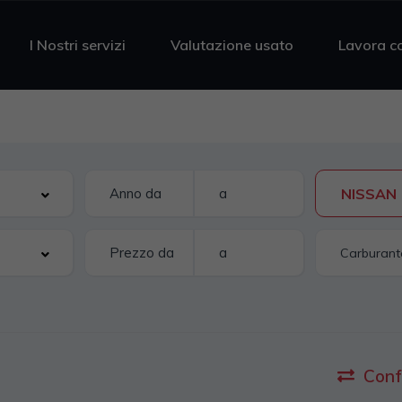
I Nostri servizi
Valutazione usato
Lavora c
NISSAN
Conf