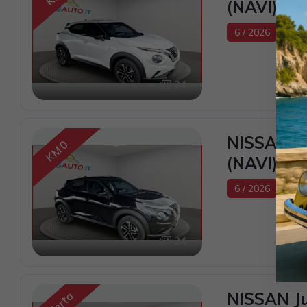
(NAVI)
6 / 2026
0 K
24
NISSAN J
KM 0
(NAVI)
6 / 2026
0 K
24
NISSAN Ju