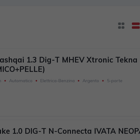
ashqai 1.3 Dig-T MHEV Xtronic Tekna
ICO+PELLE)
m
Automatico
Elettrica-Benzina
Argento
5-porte
116KW
uke 1.0 DIG-T N-Connecta IVATA NEO