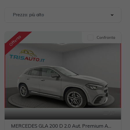
Prezzo: più alto
Offerta
Confronta
17
MERCEDES GLA 200 D 2.0 Aut. Premium AMG (FULL LED+PELLE)