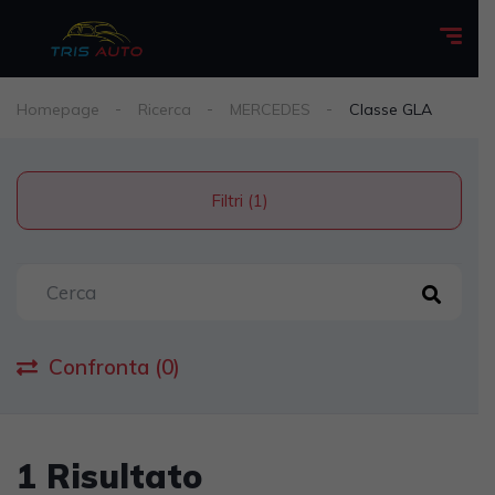
Homepage
Ricerca
MERCEDES
Classe GLA
Filtri (1)
Confronta (0)
1 Risultato