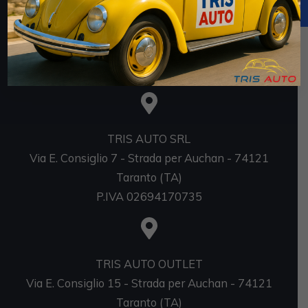
https://www.rna.gov.it/RegistroNazionaleTrasparenza/
faces/pages/TrasparenzaAiuto.jspx
Sedi
TRIS AUTO SRL
Via E. Consiglio 7 - Strada per Auchan - 74121
Taranto (TA)
P.IVA 02694170735
TRIS AUTO OUTLET
Via E. Consiglio 15 - Strada per Auchan - 74121
Taranto (TA)