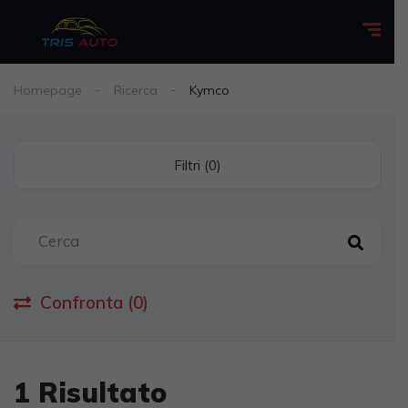
Homepage
Ricerca
Kymco
Filtri (0)
Confronta (0)
1 Risultato