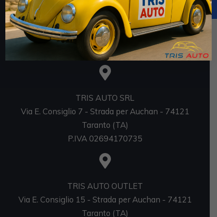
https://www.rna.gov.it/RegistroNazionaleTrasparenza/
faces/pages/TrasparenzaAiuto.jspx
Sedi
TRIS AUTO SRL
Via E. Consiglio 7 - Strada per Auchan - 74121
Taranto (TA)
P.IVA 02694170735
TRIS AUTO OUTLET
Via E. Consiglio 15 - Strada per Auchan - 74121
Taranto (TA)