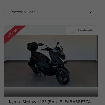
Prezzo: più alto
Offerta
Confronta
19
Kymco Skytown 125 (BAULE+PARABREZZA)