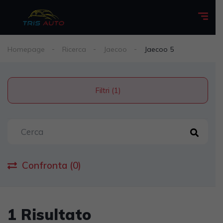
Homepage
Ricerca
Jaecoo
Jaecoo 5
Filtri (1)
Confronta (0)
1 Risultato