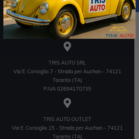
https://www.rna.gov.it/RegistroNazionaleTrasparenza/
faces/pages/TrasparenzaAiuto.jspx
Sedi
TRIS AUTO SRL
Via E. Consiglio 7 - Strada per Auchan - 74121
Taranto (TA)
P.IVA 02694170735
TRIS AUTO OUTLET
Via E. Consiglio 15 - Strada per Auchan - 74121
Taranto (TA)