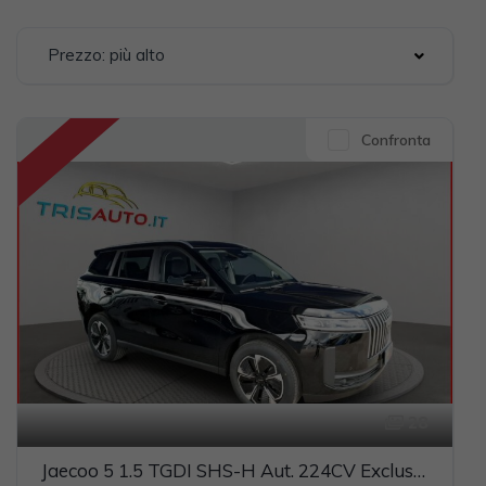
Prezzo: più alto
Confronta
28
Jaecoo 5 1.5 TGDI SHS-H Aut. 224CV Exclusive (TETTO PANORAMICO+PELLE)