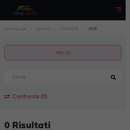
Homepage
Ricerca
HYUNDAI
iX35
Filtri (1)
Confronta (0)
0 Risultati