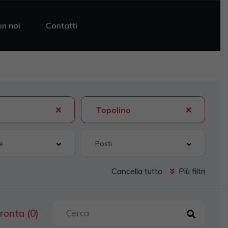
on noi
Contatti
Topolino
Cancella tutto
Più filtri
ronta (0)