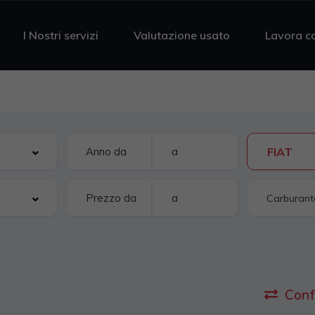
I Nostri servizi
Valutazione usato
Lavora c
FIAT
Conf