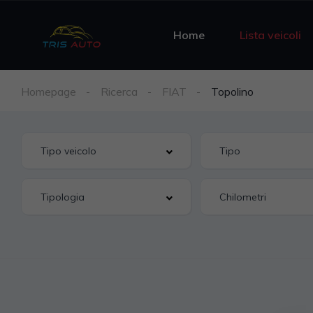
Home
Lista veicoli
Homepage
Ricerca
FIAT
Topolino