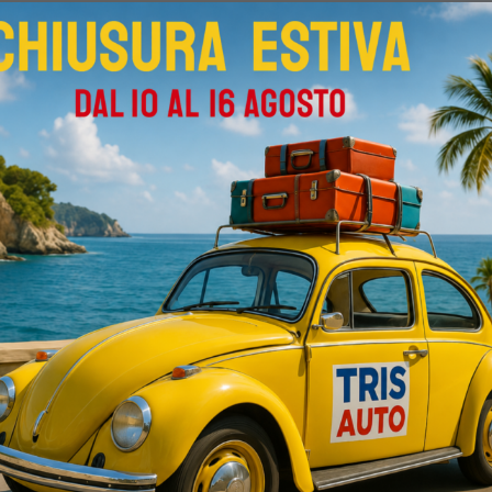
Sedi
TRIS AUTO SRL
Via E. Consiglio 7 - Strada per Auchan -