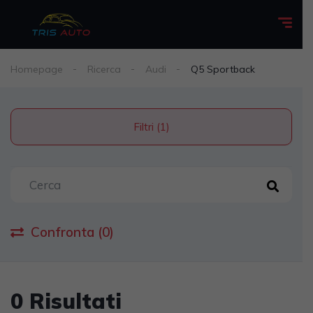
Homepage
Ricerca
Audi
Q5 Sportback
Filtri (1)
Confronta (0)
0 Risultati