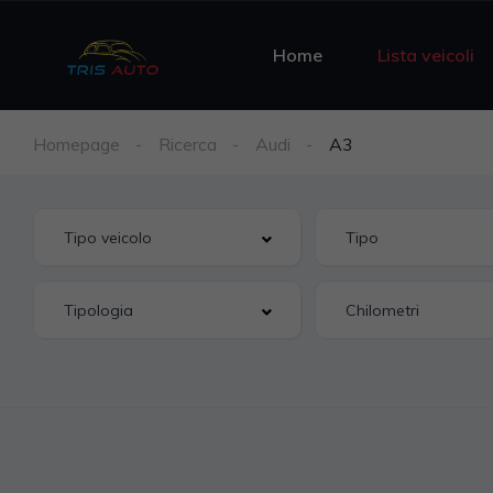
Home
Lista veicoli
Homepage
Ricerca
Audi
A3