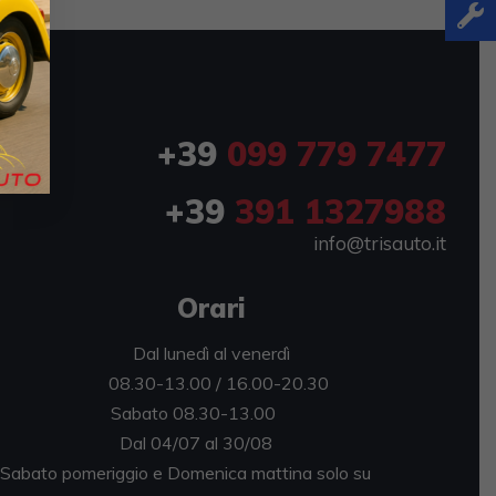
+39
099 779 7477
+39
391 1327988
info@trisauto.it
Orari
Dal lunedì al venerdì
08.30-13.00 / 16.00-20.30
abato 08.30-13.00
al 04/07 al 30/08
bato pomeriggio e Domenica mattina solo su