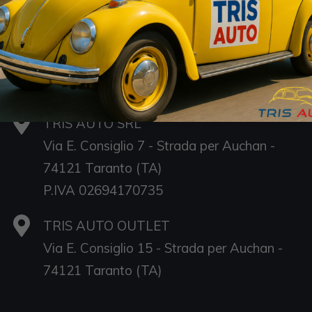
Sedi
TRIS AUTO SRL
Via E. Consiglio 7 - Strada per Auchan -
74121 Taranto (TA)
P.IVA 02694170735
TRIS AUTO OUTLET
Via E. Consiglio 15 - Strada per Auchan -
S
74121 Taranto (TA)
D
Sa