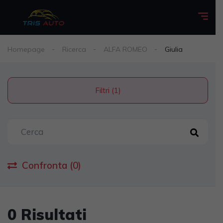
Homepage
Ricerca
ALFA ROMEO
Giulia
Filtri (1)
Confronta (0)
0 Risultati