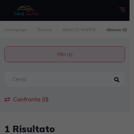
Homepage
Ricerca
ABACUS MARINE
Abacus 62
Filtri (1)
Confronta (0)
1 Risultato