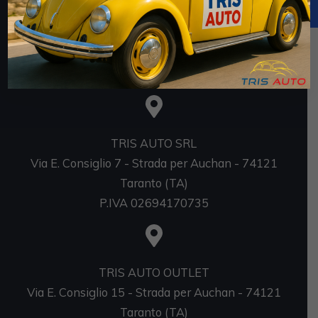
https://www.rna.gov.it/RegistroNazionaleTrasparenza/
faces/pages/TrasparenzaAiuto.jspx
Sedi
TRIS AUTO SRL
Via E. Consiglio 7 - Strada per Auchan - 74121
Taranto (TA)
P.IVA 02694170735
TRIS AUTO OUTLET
Via E. Consiglio 15 - Strada per Auchan - 74121
Taranto (TA)