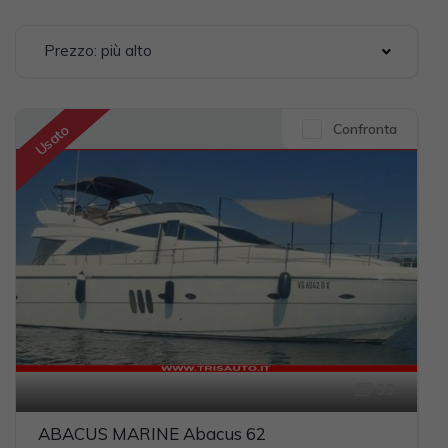
Prezzo: più alto
Confronta
Usato
39
ABACUS MARINE Abacus 62