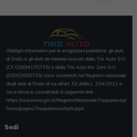
Obblighi informativi per le erogazioni pubbliche: gli aiuti
di Stato e gli aiuti de minimis ricevuti dalla Tris Auto S.r.l.
(CF 02694170735) e della Tris Auto km. Zero S.r.l.
(03052600735) sono contenuti nel Registro nazionale
degli aiuti di Stato di cui all’art. 52 della L. 234/2012 a
cui si rinvia e consultabili al seguente link
https://www.rna.gov.it/RegistroNazionaleTrasparenza/
faces/pages/TrasparenzaAiuto.jspx
Sedi