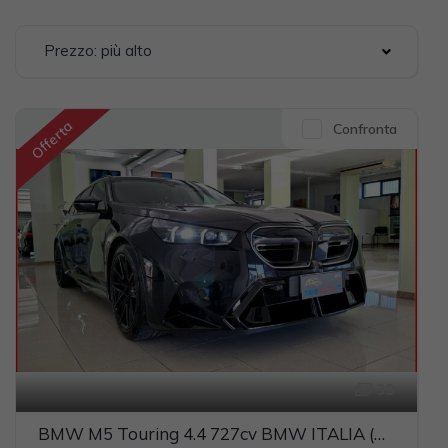
Prezzo: più alto
Offerta
Confronta
39
BMW M5 Touring 4.4 727cv BMW ITALIA (CARBOCERAMICI)