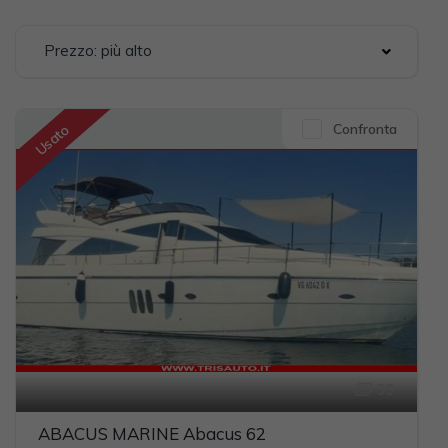
Prezzo: più alto
Confronta
Usato
39
ABACUS MARINE Abacus 62