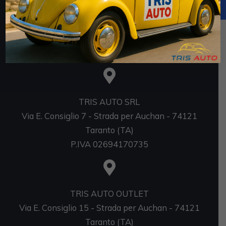
https://www.rna.gov.it/RegistroNazionaleTrasparenza/
faces/pages/TrasparenzaAiuto.jspx
Sedi
TRIS AUTO SRL
Via E. Consiglio 7 - Strada per Auchan - 74121
Taranto (TA)
P.IVA 02694170735
TRIS AUTO OUTLET
Via E. Consiglio 15 - Strada per Auchan - 74121
Taranto (TA)