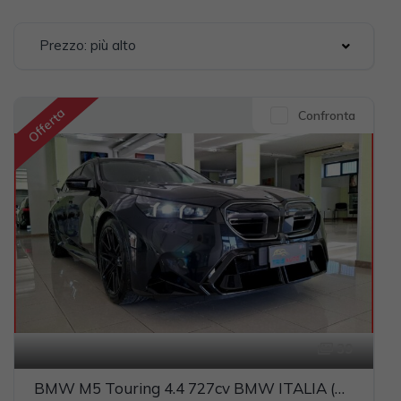
Prezzo: più alto
Offerta
Confronta
39
BMW M5 Touring 4.4 727cv BMW ITALIA (CARBOCERAMICI)