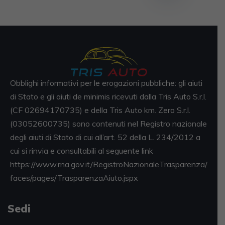
Obblighi informativi per le erogazioni pubbliche: gli aiuti
di Stato e gli aiuti de minimis ricevuti dalla Tris Auto S.r.l.
(CF 02694170735) e della Tris Auto km. Zero S.r.l.
(03052600735) sono contenuti nel Registro nazionale
degli aiuti di Stato di cui all’art. 52 della L. 234/2012 a
cui si rinvia e consultabili al seguente link
https://www.rna.gov.it/RegistroNazionaleTrasparenza/
faces/pages/TrasparenzaAiuto.jspx
Sedi