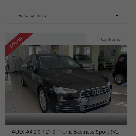
Prezzo: più alto
Offerta
Confronta
29
AUDI A4 2.0 TDI S-Tronic Business Sport (VIRTUAL+FARI FULL LED+NAVI)