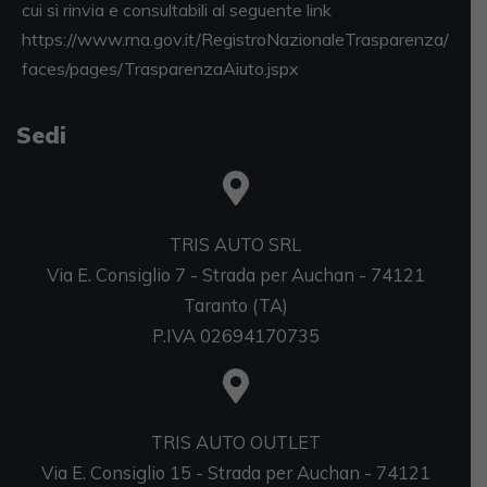
cui si rinvia e consultabili al seguente link
https://www.rna.gov.it/RegistroNazionaleTrasparenza/
faces/pages/TrasparenzaAiuto.jspx
Sedi
TRIS AUTO SRL
Via E. Consiglio 7 - Strada per Auchan - 74121
Taranto (TA)
P.IVA 02694170735
TRIS AUTO OUTLET
Via E. Consiglio 15 - Strada per Auchan - 74121