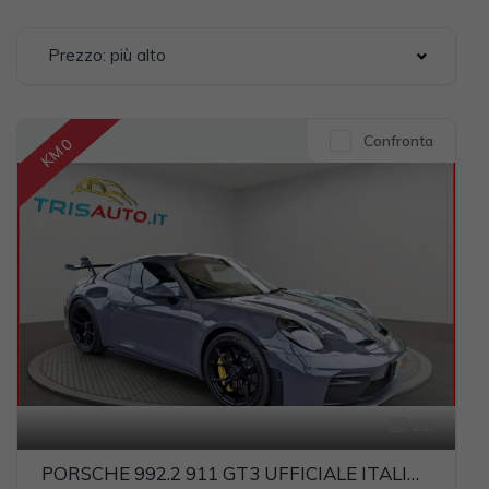
Prezzo: più alto
Confronta
KM 0
22
PORSCHE 992.2 911 GT3 UFFICIALE ITALIA (CARBOCERAMICI+LIFT)