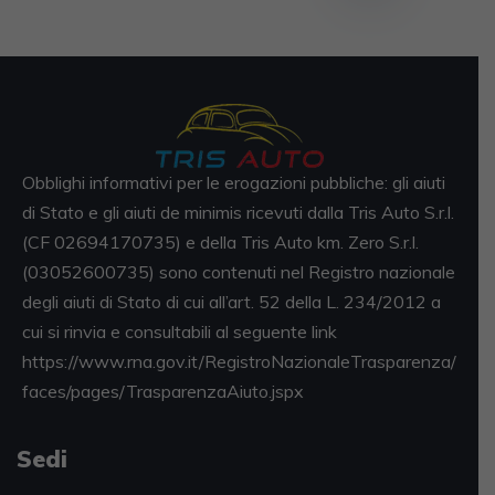
Obblighi informativi per le erogazioni pubbliche: gli aiuti
di Stato e gli aiuti de minimis ricevuti dalla Tris Auto S.r.l.
(CF 02694170735) e della Tris Auto km. Zero S.r.l.
(03052600735) sono contenuti nel Registro nazionale
degli aiuti di Stato di cui all’art. 52 della L. 234/2012 a
cui si rinvia e consultabili al seguente link
https://www.rna.gov.it/RegistroNazionaleTrasparenza/
faces/pages/TrasparenzaAiuto.jspx
Sedi