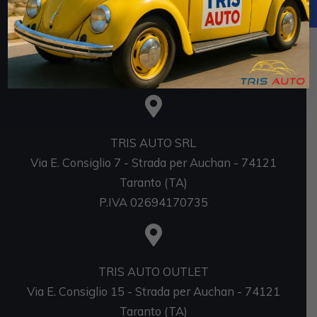
https://www.rna.gov.it/RegistroNazionaleTrasparenza/
faces/pages/TrasparenzaAiuto.jspx
Sedi
TRIS AUTO SRL
Via E. Consiglio 7 - Strada per Auchan - 74121
Taranto (TA)
P.IVA 02694170735
TRIS AUTO OUTLET
Via E. Consiglio 15 - Strada per Auchan - 74121
Taranto (TA)