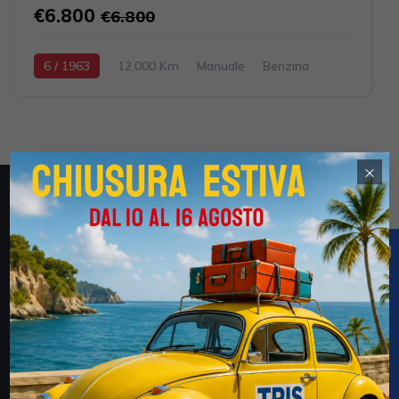
€6.800
€6.800
6 / 1963
12.000 Km
Manuale
Benzina
Celeste
148cc 6CV / 4KW
×
Obblighi informativi per le erogazioni pubbliche: gli aiuti
di Stato e gli aiuti de minimis ricevuti dalla Tris Auto S.r.l.
(CF 02694170735) e della Tris Auto km. Zero S.r.l.
(03052600735) sono contenuti nel Registro nazionale
degli aiuti di Stato di cui all’art. 52 della L. 234/2012 a
cui si rinvia e consultabili al seguente link