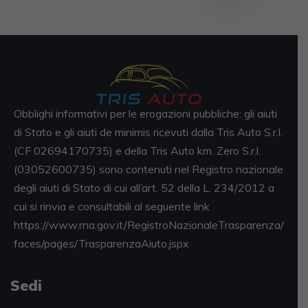
Obblighi informativi per le erogazioni pubbliche: gli aiuti
di Stato e gli aiuti de minimis ricevuti dalla Tris Auto S.r.l.
(CF 02694170735) e della Tris Auto km. Zero S.r.l.
(03052600735) sono contenuti nel Registro nazionale
degli aiuti di Stato di cui all’art. 52 della L. 234/2012 a
cui si rinvia e consultabili al seguente link
https://www.rna.gov.it/RegistroNazionaleTrasparenza/
faces/pages/TrasparenzaAiuto.jspx
Sedi