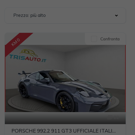
Prezzo: più alto
Confronta
KM 0
22
PORSCHE 992.2 911 GT3 UFFICIALE ITALIA (CARBOCERAMICI+LIFT)