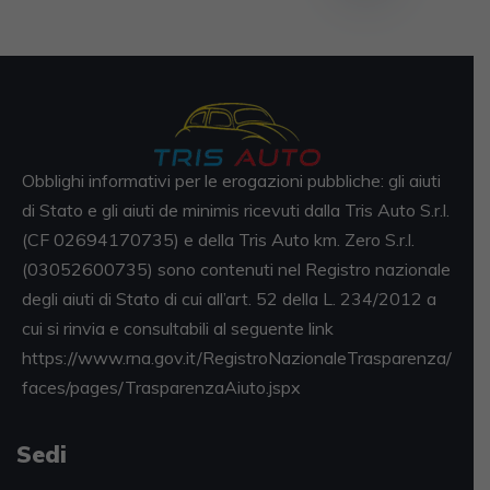
Obblighi informativi per le erogazioni pubbliche: gli aiuti
di Stato e gli aiuti de minimis ricevuti dalla Tris Auto S.r.l.
(CF 02694170735) e della Tris Auto km. Zero S.r.l.
(03052600735) sono contenuti nel Registro nazionale
degli aiuti di Stato di cui all’art. 52 della L. 234/2012 a
cui si rinvia e consultabili al seguente link
https://www.rna.gov.it/RegistroNazionaleTrasparenza/
faces/pages/TrasparenzaAiuto.jspx
Sedi