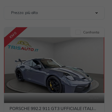
Prezzo: più alto
Confronta
KM 0
22
PORSCHE 992.2 911 GT3 UFFICIALE ITALIA (CARBOCERAMICI+LIFT)