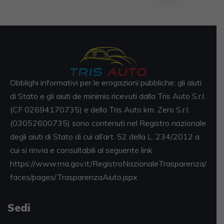
Obblighi informativi per le erogazioni pubbliche: gli aiuti
di Stato e gli aiuti de minimis ricevuti dalla Tris Auto S.r.l.
(CF 02694170735) e della Tris Auto km. Zero S.r.l.
(03052600735) sono contenuti nel Registro nazionale
degli aiuti di Stato di cui all’art. 52 della L. 234/2012 a
cui si rinvia e consultabili al seguente link
https://www.rna.gov.it/RegistroNazionaleTrasparenza/
faces/pages/TrasparenzaAiuto.jspx
Sedi