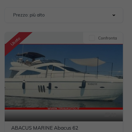
Prezzo: più alto
Confronta
Usato
39
ABACUS MARINE Abacus 62